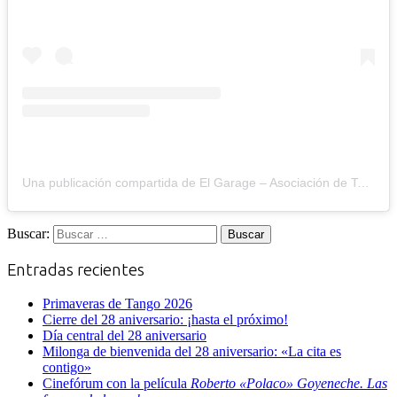
Una publicación compartida de El Garage – Asociación de Tango de Zaragoza (@el_garage_tango)
Buscar:
Entradas recientes
Primaveras de Tango 2026
Cierre del 28 aniversario: ¡hasta el próximo!
Día central del 28 aniversario
Milonga de bienvenida del 28 aniversario: «La cita es
contigo»
Cinefórum con la película
Roberto «Polaco» Goyeneche. Las