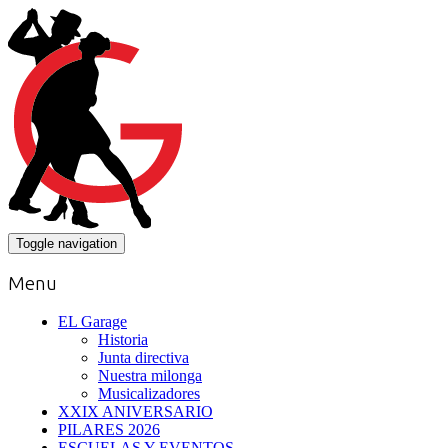
Toggle navigation
Menu
EL Garage
Historia
Junta directiva
Nuestra milonga
Musicalizadores
XXIX ANIVERSARIO
PILARES 2026
ESCUELAS Y EVENTOS