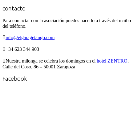
contacto
Para contactar con la asociación puedes hacerlo a través del mail o
del teléfono.

info@elgaragetango.com

+34 623 344 903

Nuestra milonga se celebra los domingos en el
hotel ZENTRO
.
Calle del Coso, 86 – 50001 Zaragoza
Facebook