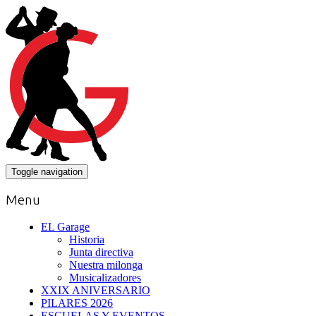
Toggle navigation
Menu
EL Garage
Historia
Junta directiva
Nuestra milonga
Musicalizadores
XXIX ANIVERSARIO
PILARES 2026
ESCUELAS Y EVENTOS