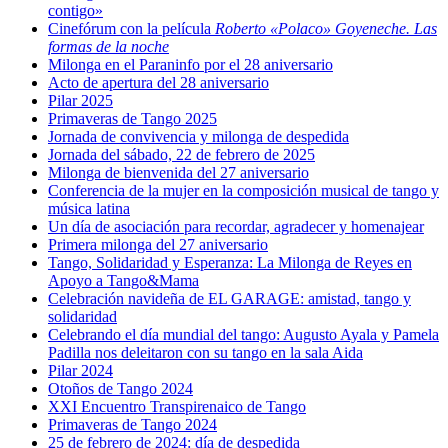
contigo»
Cinefórum con la película
Roberto «Polaco» Goyeneche. Las
formas de la noche
Milonga en el Paraninfo por el 28 aniversario
Acto de apertura del 28 aniversario
Pilar 2025
Primaveras de Tango 2025
Jornada de convivencia y milonga de despedida
Jornada del sábado, 22 de febrero de 2025
Milonga de bienvenida del 27 aniversario
Conferencia de la mujer en la composición musical de tango y
música latina
Un día de asociación para recordar, agradecer y homenajear
Primera milonga del 27 aniversario
Tango, Solidaridad y Esperanza: La Milonga de Reyes en
Apoyo a Tango&Mama
Celebración navideña de EL GARAGE: amistad, tango y
solidaridad
Celebrando el día mundial del tango: Augusto Ayala y Pamela
Padilla nos deleitaron con su tango en la sala Aida
Pilar 2024
Otoños de Tango 2024
XXI Encuentro Transpirenaico de Tango
Primaveras de Tango 2024
25 de febrero de 2024: día de despedida