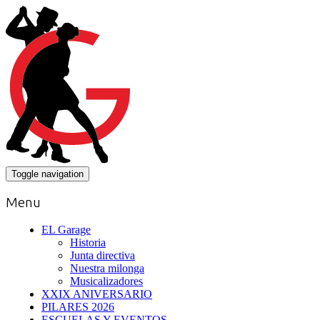
Toggle navigation
Menu
EL Garage
Historia
Junta directiva
Nuestra milonga
Musicalizadores
XXIX ANIVERSARIO
PILARES 2026
ESCUELAS Y EVENTOS