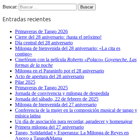
Buscar:
Entradas recientes
Primaveras de Tango 2026
Cierre del 28 aniversario: ¡hasta el próximo!
Día central del 28 aniversario
Milonga de bienvenida del 28 aniversario: «La cita es
contigo»
Cinefórum con la película
Roberto «Polaco» Goyeneche. Las
formas de la noche
Milonga en el Paraninfo por el 28 aniversario
Acto de apertura del 28 aniversario
Pilar 2025
Primaveras de Tango 2025
Jornada de convivencia y milonga de despedida
Jornada del sábado, 22 de febrero de 2025
Milonga de bienvenida del 27 aniversario
Conferencia de la mujer en la composición musical de tango y
música latina
Un día de asociación para recordar, agradecer y homenajear
Primera milonga del 27 aniversario
Tango, Solidaridad y Esperanza: La Milonga de Reyes en
Apoyo a Tango&Mama