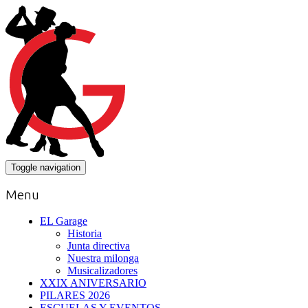
Toggle navigation
Menu
EL Garage
Historia
Junta directiva
Nuestra milonga
Musicalizadores
XXIX ANIVERSARIO
PILARES 2026
ESCUELAS Y EVENTOS