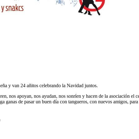
deña y van 24 añitos celebrando la Navidad juntos.
eren, nos apoyan, nos ayudan, nos sonríen y hacen de la asociación el ce
enga ganas de pasar un buen día con tangueros, con nuevos amigos, para 
a