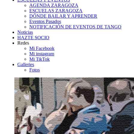
AGENDA ZARAGOZA
ESCUELAS ZARAGOZA
DÓNDE BAILAR Y APRENDER
Eventos Pasados
NOTIFICACIÓN DE EVENTOS DE TANGO
Noticias
HAZTE SOCIO
Redes
Mi Facebook
Mi instagram
Mi TikTok
Galleries
Fotos