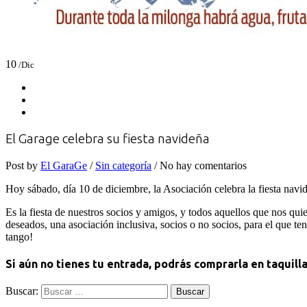
10
/Dic
El Garage celebra su fiesta navideña
Post by
El GaraGe
/
Sin categoría
/ No hay comentarios
Hoy sábado, día 10 de diciembre, la Asociación celebra la fiesta navi
Es la fiesta de nuestros socios y amigos, y todos aquellos que nos qui
deseados, una asociación inclusiva, socios o no socios, para el que t
tango!
Si aún no tienes tu entrada, podrás comprarla en taquill
Buscar: