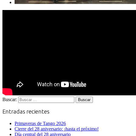
Buscar:
Entradas recientes
Primaveras de Tango 2026
Cierre del 28 aniversario: ¡hasta el próximo!
Día central del 28 aniversario