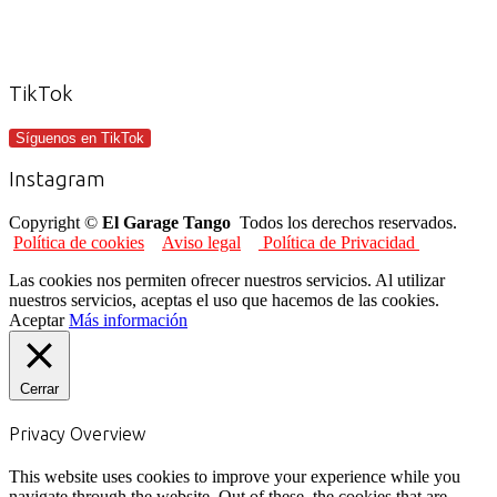
TikTok
Síguenos en TikTok
Instagram
Copyright ©
El Garage Tango
Todos los derechos reservados.
Política de cookies
Aviso legal
Política de Privacidad
Las cookies nos permiten ofrecer nuestros servicios. Al utilizar
nuestros servicios, aceptas el uso que hacemos de las cookies.
Aceptar
Más información
Cerrar
Privacy Overview
This website uses cookies to improve your experience while you
navigate through the website. Out of these, the cookies that are