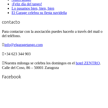
¡Feliz día del tango!
Lo pasamos bien, bien, bien
El Garage celebra su fiesta navideña
contacto
Para contactar con la asociación puedes hacerlo a través del mail o
del teléfono.

info@elgaragetango.com

+34 623 344 903

Nuestra milonga se celebra los domingos en el
hotel ZENTRO
.
Calle del Coso, 86 – 50001 Zaragoza
Facebook