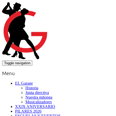
Toggle navigation
Menu
EL Garage
Historia
Junta directiva
Nuestra milonga
Musicalizadores
XXIX ANIVERSARIO
PILARES 2026
ESCUELAS Y EVENTOS