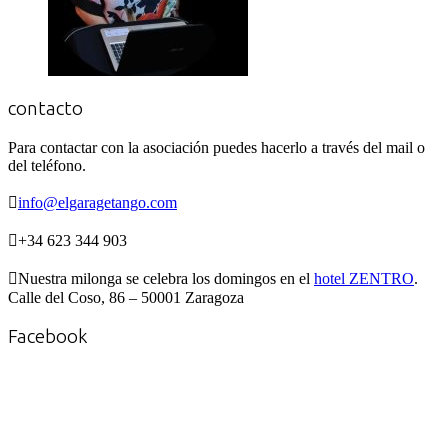
contacto
Para contactar con la asociación puedes hacerlo a través del mail o
del teléfono.

info@elgaragetango.com

+34 623 344 903

Nuestra milonga se celebra los domingos en el
hotel ZENTRO
.
Calle del Coso, 86 – 50001 Zaragoza
Facebook