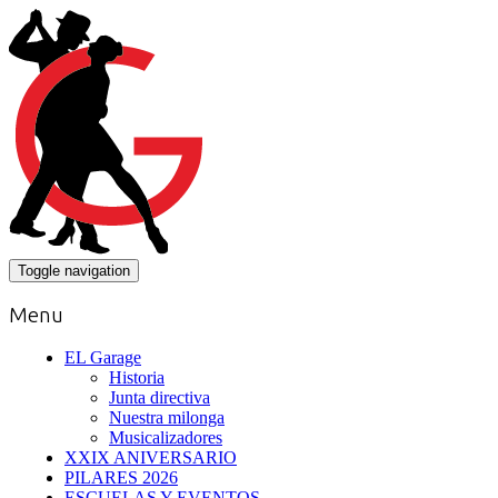
Toggle navigation
Menu
EL Garage
Historia
Junta directiva
Nuestra milonga
Musicalizadores
XXIX ANIVERSARIO
PILARES 2026
ESCUELAS Y EVENTOS