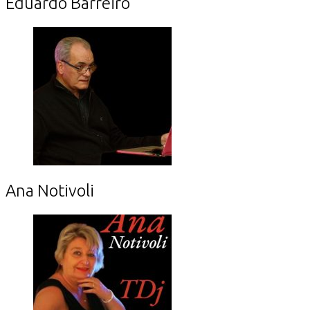
Eduardo Barreiro
Ana Notivoli