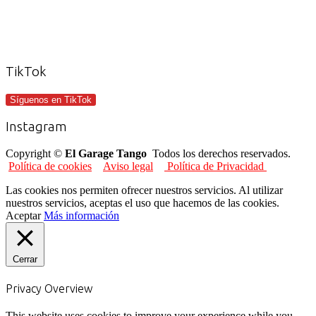
TikTok
Síguenos en TikTok
Instagram
Copyright ©
El Garage Tango
Todos los derechos reservados.
Política de cookies
Aviso legal
Política de Privacidad
Las cookies nos permiten ofrecer nuestros servicios. Al utilizar
nuestros servicios, aceptas el uso que hacemos de las cookies.
Aceptar
Más información
Cerrar
Privacy Overview
This website uses cookies to improve your experience while you