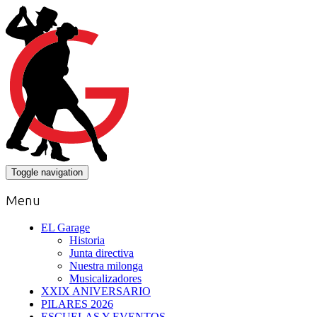
Toggle navigation
Menu
EL Garage
Historia
Junta directiva
Nuestra milonga
Musicalizadores
XXIX ANIVERSARIO
PILARES 2026
ESCUELAS Y EVENTOS