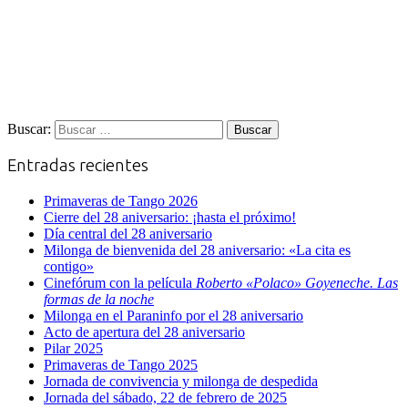
Buscar:
Entradas recientes
Primaveras de Tango 2026
Cierre del 28 aniversario: ¡hasta el próximo!
Día central del 28 aniversario
Milonga de bienvenida del 28 aniversario: «La cita es
contigo»
Cinefórum con la película
Roberto «Polaco» Goyeneche. Las
formas de la noche
Milonga en el Paraninfo por el 28 aniversario
Acto de apertura del 28 aniversario
Pilar 2025
Primaveras de Tango 2025
Jornada de convivencia y milonga de despedida
Jornada del sábado, 22 de febrero de 2025