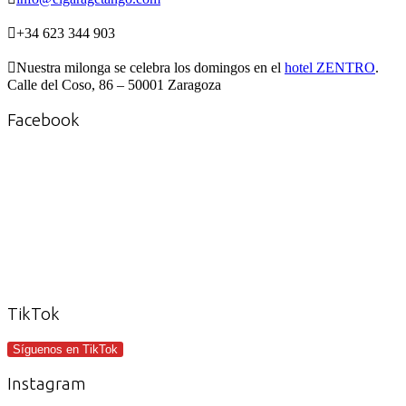

+34 623 344 903

Nuestra milonga se celebra los domingos en el
hotel ZENTRO
.
Calle del Coso, 86 – 50001 Zaragoza
Facebook
TikTok
Síguenos en TikTok
Instagram