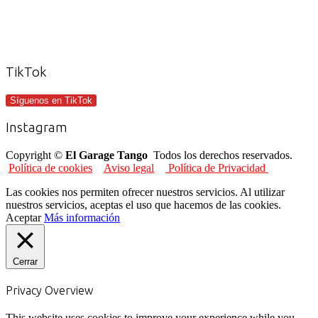
TikTok
Síguenos en TikTok
Instagram
Copyright ©
El Garage Tango
Todos los derechos reservados.
Política de cookies
Aviso legal
Política de Privacidad
Las cookies nos permiten ofrecer nuestros servicios. Al utilizar
nuestros servicios, aceptas el uso que hacemos de las cookies.
Aceptar
Más información
Cerrar
Privacy Overview
This website uses cookies to improve your experience while you