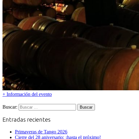
+ Información del evento
Buscar:
Entradas recientes
Primaveras de Tango 2026
Cierre del 28 aniversario: ¡hasta el próximo!