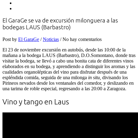
El GaraGe se va de excursión milonguera a las
bodegas LAUS (Barbastro)
Post by
El GaraGe
/
Noticias
/ No hay comentarios
El 23 de noviembre excursión en autobús, desde las 10:00 de la
mañana a la bodega LAUS (Barbastro), D.O.Somontano, donde tras
visitar la bodega, se llevó a cabo una bonita cata de diferentes vinos
elaborados en su bodega, y aprendiendo a distinguir los aromas y las
cualidades organolépticas del vino para disfrutar después de una
espléndida comida, seguida de una milonga
in situ,
divisando los
Pirineos nevados desde los ventanales del comedor, y deslizando en
una tarima de roble especial, regresando a las 20:00 a Zaragoza.
Vino y tango en Laus