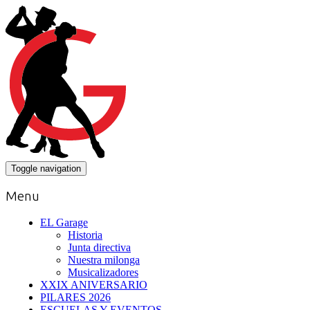
Toggle navigation
Menu
EL Garage
Historia
Junta directiva
Nuestra milonga
Musicalizadores
XXIX ANIVERSARIO
PILARES 2026
ESCUELAS Y EVENTOS