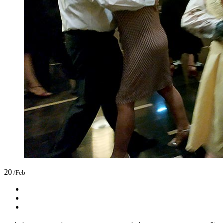
20
/Feb