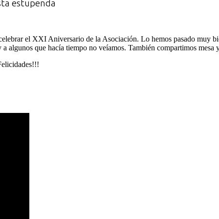
esta estupenda
a celebrar el XXI Aniversario de la Asociación. Lo hemos pasado muy 
 y a algunos que hacía tiempo no veíamos. También compartimos mesa y
elicidades!!!