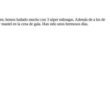
bien, hemos bailado mucho con 3 súper milongas. Además de a los de
 mantel en la cena de gala. Han sido unos hermosos días.