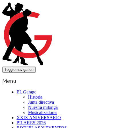
Toggle navigation
Menu
EL Garage
Historia
Junta directiva
Nuestra milonga
Musicalizadores
XXIX ANIVERSARIO
PILARES 2026
ESCUELAS Y EVENTOS