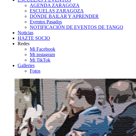
AGENDA ZARAGOZA
ESCUELAS ZARAGOZA
DÓNDE BAILAR Y APRENDER
Eventos Pasados
NOTIFICACIÓN DE EVENTOS DE TANGO
Noticias
HAZTE SOCIO
Redes
Mi Facebook
Mi instagram
Mi TikTok
Galleries
Fotos