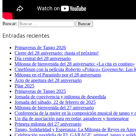
Buscar:
Entradas recientes
Primaveras de Tango 2026
Cierre del 28 aniversario: ¡hasta el próximo!
Día central del 28 aniversario
Milonga de bienvenida del 28 aniversario: «La cita es contigo»
Cinefórum con la película
Roberto «Polaco» Goyeneche. Las f
Milonga en el Paraninfo por el 28 aniversario
Acto de apertura del 28 aniversario
Pilar 2025
Primaveras de Tango 2025
Jornada de convivencia y milonga de despedida
Jornada del sábado, 22 de febrero de 2025
Milonga de bienvenida del 27 aniversario
Conferencia de la mujer en la composición musical de tango y m
Un día de asociación para recordar, agradecer y homenajear
Primera milonga del 27 aniversario
Tango, Solidaridad y Esperanza: La Milonga de Reyes en A
Celebración navideña de EL GARAGE: amistad, tango y solid