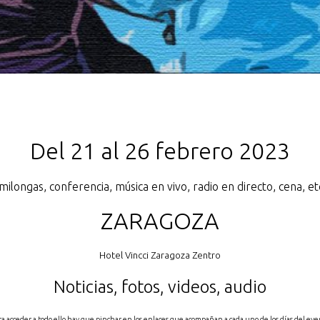
Del 21 al 26 febrero 2023
milongas, conferencia, música en vivo, radio en directo, cena, et
ZARAGOZA
Hotel Vincci Zaragoza Zentro
Noticias, fotos, videos, audio
ra acceder a todo ello hay que pinchar en los enlaces que acompañan a cada uno de los días del eve