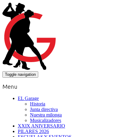
Toggle navigation
Menu
EL Garage
Historia
Junta directiva
Nuestra milonga
Musicalizadores
XXIX ANIVERSARIO
PILARES 2026
ESCUELAS Y EVENTOS