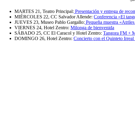
MARTES 21, Teatro Principal:
Presentación y entrega de reco
MIÉRCOLES 22, CC Salvador Allende:
Conferencia «El tango
JUEVES 23, Museo Pablo Gargallo:
Pequeña muestra «Atriles
VIERNES 24, Hotel Zentro:
Milonga de bienvenida
SÁBADO 25, CC El Caracol y Hotel Zentro:
Tangora FM + Mi
DOMINGO 26, Hotel Zentro:
Concierto con el Quinteto Irrea