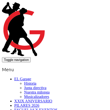
Toggle navigation
Menu
EL Garage
Historia
Junta directiva
Nuestra milonga
Musicalizadores
XXIX ANIVERSARIO
PILARES 2026
ESCUELAS Y EVENTOS