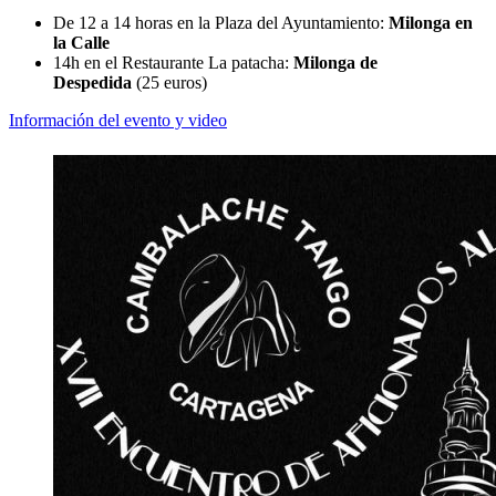
De 12 a 14 horas en la Plaza del Ayuntamiento:
Milonga
en
la Calle
14h en el Restaurante La patacha:
Milonga de
Despedida
(25 euros)
Información del evento y video