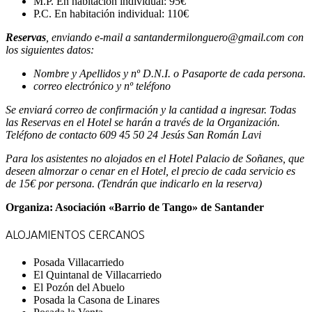
M.P. En habitación individual: 95€
P.C. En habitación individual: 110€
Reservas
, enviando e-mail a santandermilong
uero@gmail.com con
los siguientes datos:
Nombre y Apellidos y
nº D.N.I. o Pasaporte
de cada persona.
correo electrónico y nº teléfono
Se enviará correo de confirmación y la cantidad a ingresar. Todas
las Reservas en el Hotel se harán a través de la Organización.
Teléfono de contacto 609 45 50 24 Jesús San Román Lavi
Para los asistentes no alojados en el Hotel Palacio de Soñanes, que
deseen almorzar o cenar en el Hotel, el precio de cada servicio es
de 15€ por persona.
(Tendrán que indicarlo en la reserva)
Organiza: Asociación «Barrio de Tango» de Santander
ALOJAMIENTOS CERCANOS
Posada Villacarriedo
El Quintanal de Villacarriedo
El Pozón del Abuelo
Posada la Casona de Linares