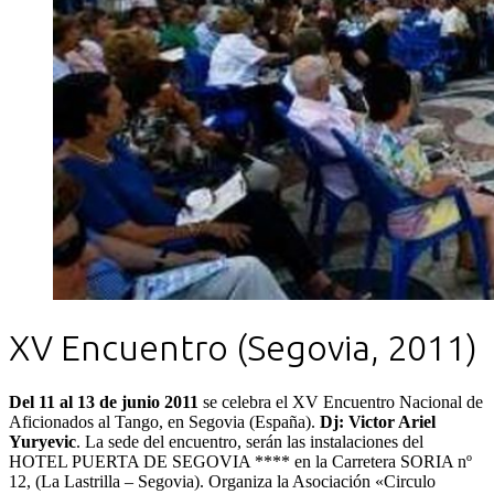
XV Encuentro (Segovia, 2011)
Del
11 al 13 de junio 2011
se celebra el XV Encuentro Nacional de
Aficionados al Tango, en Segovia (España).
Dj: Victor Ariel
Yuryevic
. La sede del encuentro, serán las instalaciones del
HOTEL PUERTA DE SEGOVIA **** en la Carretera SORIA nº
12, (La Lastrilla – Segovia). Organiza la Asociación «Circulo