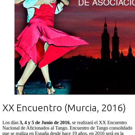
XX Encuentro (Murcia, 2016)
Los días
3, 4 y 5 de Junio de 2016
, se realizará el XX Encuentro
Nacional de Aficionados al Tango. Encuentro de Tango consolidado
que se realiza en España desde hace 19 años, en 2016 será en la