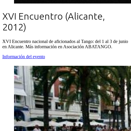
XVI Encuentro (Alicante,
2012)
XVI Encuentro nacional de aficionados al Tango: del 1 al 3 de junio
en Alicante. Más información en Asociación ABATANGO.
Información del evento